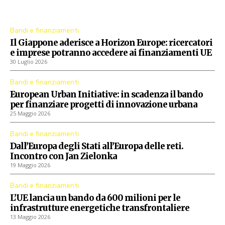
Procedure aperte dall'Unione Europea
Bandi e finanziamenti
Il Giappone aderisce a Horizon Europe: ricercatori
e imprese potranno accedere ai finanziamenti UE
30 Luglio 2026
Bandi e finanziamenti
European Urban Initiative: in scadenza il bando
per finanziare progetti di innovazione urbana
25 Maggio 2026
Bandi e finanziamenti
Dall’Europa degli Stati all’Europa delle reti.
Incontro con Jan Zielonka
19 Maggio 2026
Bandi e finanziamenti
L’UE lancia un bando da 600 milioni per le
infrastrutture energetiche transfrontaliere
13 Maggio 2026