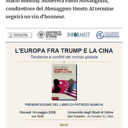
Mario Robiony. Modererà Paolo Mosanghini,
condirettore del
Messaggero Veneto
. Al termine
seguirà un vin d’honneur.