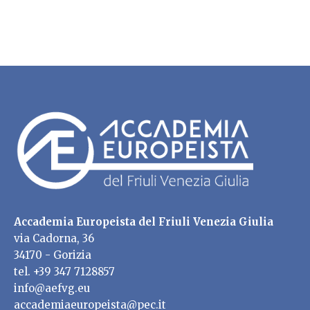
Accademia Europeista del Friuli Venezia Giulia
via Cadorna, 36
34170 - Gorizia
tel. +39 347 7128857
info@aefvg.eu
accademiaeuropeista@pec.it