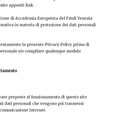
ite appositi link.
tione di Accademia Europeista del Friuli Venezia
ormativa in materia di protezione dei dati personali
ttentamente la presente Privacy Policy prima di
e personale e/o compilare qualunque modulo
rattamento
tware preposte al funzionamento di questo sito
uni dati personali che vengono poi trasmessi
i comunicazione Internet.