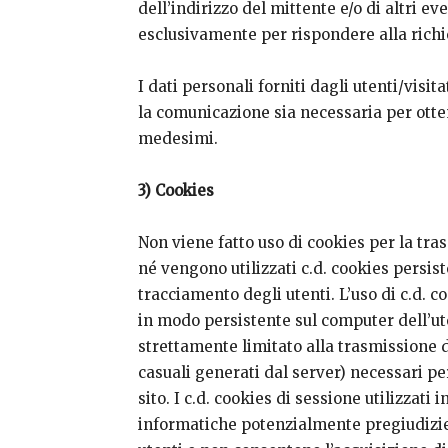
dell’indirizzo del mittente e/o di altri ev
esclusivamente per rispondere alla richie
I dati personali forniti dagli utenti/visit
la comunicazione sia necessaria per ottem
medesimi.
3) Cookies
Non viene fatto uso di cookies per la tra
né vengono utilizzati c.d. cookies persist
tracciamento degli utenti. L’uso di c.d.
in modo persistente sul computer dell’ut
strettamente limitato alla trasmissione di
casuali generati dal server) necessari pe
sito. I c.d. cookies di sessione utilizzati 
informatiche potenzialmente pregiudiziev