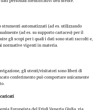
dati personali identificativi dell’utente.
o strumenti automatizzati (ad es. utilizzando
ualmente (ad es. su supporto cartaceo) per il
 gli scopi per i quali i dati sono stati raccolti e,
i normative vigenti in materia.
vigazione, gli utenti/visitatori sono liberi di
 mancato conferimento può comportare unicamente
to.
caricati
emia Europeista del Friuli Venezia Giulia, via