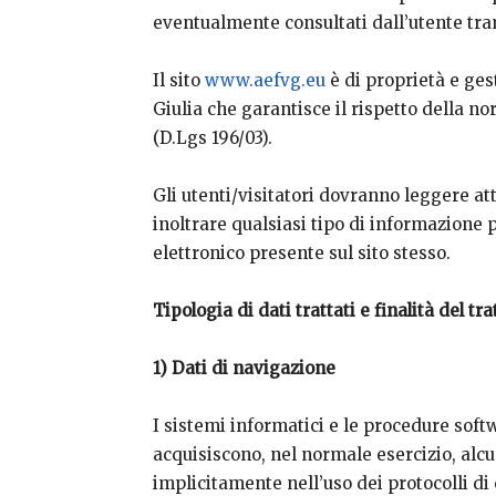
eventualmente consultati dall’utente tram
Il sito
www.aefvg.eu
è di proprietà e ges
Giulia che garantisce il rispetto della n
(D.Lgs 196/03).
Gli utenti/visitatori dovranno leggere a
inoltrare qualsiasi tipo di informazion
elettronico presente sul sito stesso.
Tipologia di dati trattati e finalità del t
1) Dati di navigazione
I sistemi informatici e le procedure sof
acquisiscono, nel normale esercizio, alc
implicitamente nell’uso dei protocolli d