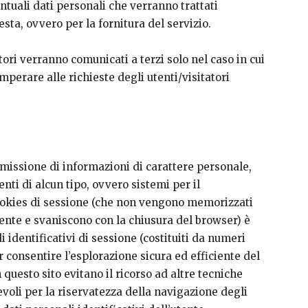
entuali dati personali che verranno trattati
sta, ovvero per la fornitura del servizio.
atori verranno comunicati a terzi solo nel caso in cui
perare alle richieste degli utenti/visitatori
smissione di informazioni di carattere personale,
enti di alcun tipo, ovvero sistemi per il
 cookies di sessione (che non vengono memorizzati
ente e svaniscono con la chiusura del browser) è
 identificativi di sessione (costituiti da numeri
r consentire l’esplorazione sicura ed efficiente del
in questo sito evitano il ricorso ad altre tecniche
oli per la riservatezza della navigazione degli