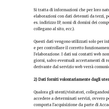
Si tratta di informazioni che per loro na
elaborazioni con dati detenuti da terzi, p
es. indirizzo IP, nomi di domini dei comput
collegano al sito, ecc.).
Questi dati vengono utilizzati solo per i
e per controllare il corretto funzionamen
l’elaborazione. I dati sui contatti web n
giorni, salvo eventuali accertamenti di re
derivante dal servizio web verrà comunic
2) Dati forniti volontariamente dagli uten
Qualora gli utenti/visitatori, collegandos
accedere a determinati servizi, ovvero per
comporta l’acquisizione da parte di Acca