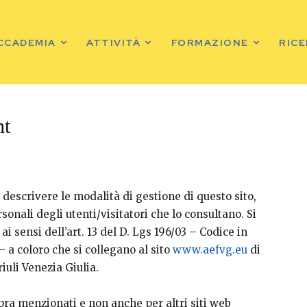
ACCADEMIA
ATTIVITÀ
FORMAZIONE
RIC
ht
 descrivere le modalità di gestione di questo sito,
sonali degli utenti/visitatori che lo consultano. Si
ai sensi dell’art. 13 del D. Lgs 196/03 – Codice in
– a coloro che si collegano al sito
www.aefvg.eu
di
iuli Venezia Giulia.
opra menzionati e non anche per altri siti web