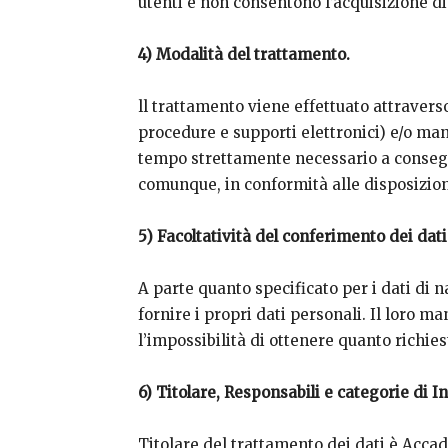
utenti e non consentono l’acquisizione di 
4) Modalità del trattamento.
ll trattamento viene effettuato attravers
procedure e supporti elettronici) e/o man
tempo strettamente necessario a conseguire
comunque, in conformità alle disposizion
5) Facoltatività del conferimento dei dati
A parte quanto specificato per i dati di na
fornire i propri dati personali. Il loro
l’impossibilità di ottenere quanto richies
6) Titolare, Responsabili e categorie di In
Titolare del trattamento dei dati è Accad