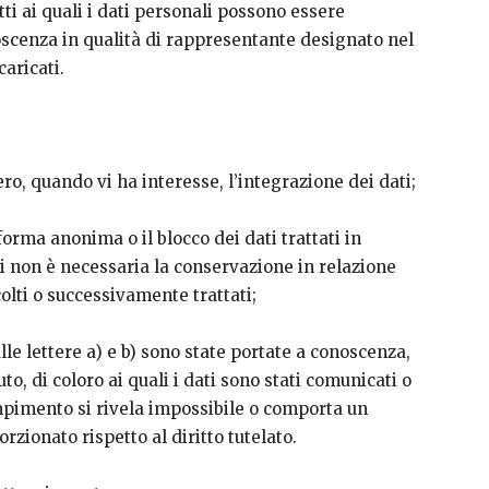
tti ai quali i dati personali possono essere
scenza in qualità di rappresentante designato nel
caricati.
ro, quando vi ha interesse, l’integrazione dei dati;
forma anonima o il blocco dei dati trattati in
ui non è necessaria la conservazione in relazione
ccolti o successivamente trattati;
alle lettere a) e b) sono state portate a conoscenza,
o, di coloro ai quali i dati sono stati comunicati o
dempimento si rivela impossibile o comporta un
ionato rispetto al diritto tutelato.