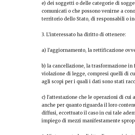
e) dei soggetti o delle categorie di sogge
comunicati o che possono venirne a cono
territorio dello Stato, di responsabili o in
3. L’interessato ha diritto di ottenere:
a) l’aggiornamento, la rettificazione ovve
b) la cancellazione, la trasformazione in 
violazione di legge, compresi quelli di c
agli scopi per i quali i dati sono stati ra
c) l’attestazione che le operazioni di cui 
anche per quanto riguarda il loro contenut
diffusi, eccettuato il caso in cui tale a
impiego di mezzi manifestamente sproporz