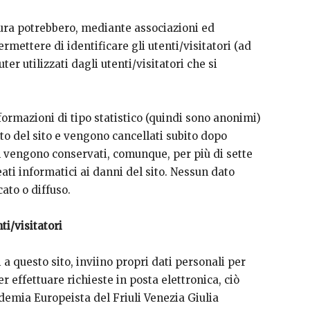
tura potrebbero, mediante associazioni ed
ermettere di identificare gli utenti/visitatori (ad
er utilizzati dagli utenti/visitatori che si
nformazioni di tipo statistico (quindi sono anonimi)
to del sito e vengono cancellati subito dopo
on vengono conservati, comunque, per più di sette
ati informatici ai danni del sito. Nessun dato
ato o diffuso.
ti/visitatori
i a questo sito, inviino propri dati personali per
 effettuare richieste in posta elettronica, ciò
demia Europeista del Friuli Venezia Giulia