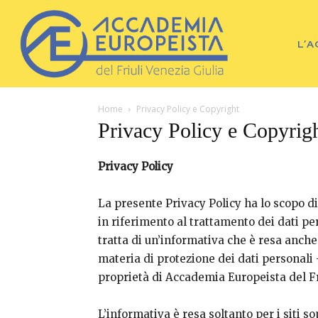
L’
Home
Privacy Policy e Copyright
Privacy Policy e Copyrig
Privacy Policy
La presente Privacy Policy ha lo scopo di
in riferimento al trattamento dei dati per
tratta di un’informativa che è resa anche 
materia di protezione dei dati personali 
proprietà di Accademia Europeista del Fr
L’informativa è resa soltanto per i siti s