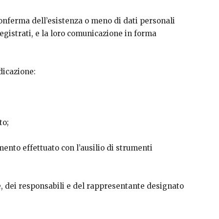
 conferma dell’esistenza o meno di dati personali
egistrati, e la loro comunicazione in forma
ndicazione:
to;
amento effettuato con l’ausilio di strumenti
re, dei responsabili e del rappresentante designato