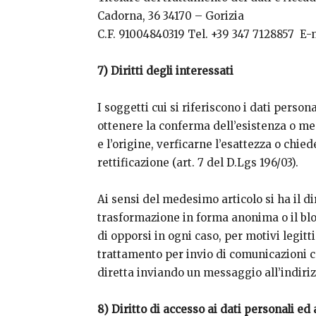
Cadorna, 36 34170 – Gorizia
C.F. 91004840319 Tel. +39 347 7128857 E-
7) Diritti degli interessati
I soggetti cui si riferiscono i dati perso
ottenere la conferma dell’esistenza o me
e l’origine, verficarne l’esattezza o chi
rettificazione (art. 7 del D.Lgs 196/03).
Ai sensi del medesimo articolo si ha il di
trasformazione in forma anonima o il bloc
di opporsi in ogni caso, per motivi legitti
trattamento per invio di comunicazioni c
diretta inviando un messaggio all’indiri
8) Diritto di accesso ai dati personali ed al