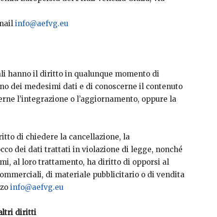
mail
info@aefvg.eu
nali hanno il diritto in qualunque momento di
no dei medesimi dati e di conoscerne il contenuto
ederne l’integrazione o l’aggiornamento, oppure la
ritto di chiedere la cancellazione, la
co dei dati trattati in violazione di legge, nonché
mi, al loro trattamento, ha diritto di opporsi al
ommerciali, di materiale pubblicitario o di vendita
zzo
info@aefvg.eu
tri diritti