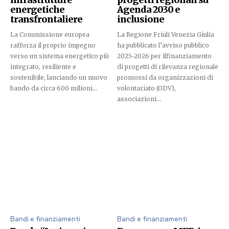
energetiche
Agenda 2030 e
transfrontaliere
inclusione
La Commissione europea
La Regione Friuli Venezia Giulia
rafforza il proprio impegno
ha pubblicato l’avviso pubblico
verso un sistema energetico più
2025-2026 per ilfinanziamento
integrato, resiliente e
di progetti di rilevanza regionale
sostenibile, lanciando un nuovo
promossi da organizzazioni di
bando da circa 600 milioni...
volontariato (ODV),
associazioni...
Bandi e finanziamenti
Bandi e finanziamenti