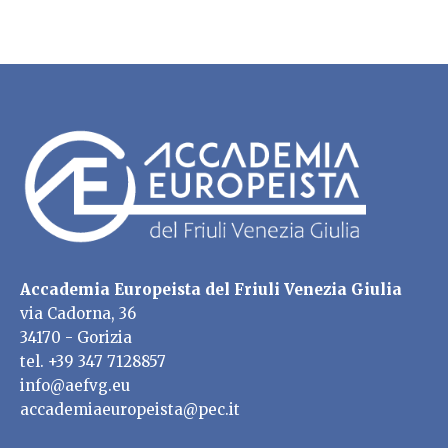
Accademia Europeista del Friuli Venezia Giulia
via Cadorna, 36
34170 - Gorizia
tel. +39 347 7128857
info@aefvg.eu
accademiaeuropeista@pec.it