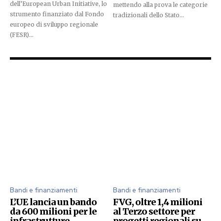
dell’European Urban Initiative, lo
mettendo alla prova le categorie
strumento finanziato dal Fondo
tradizionali dello Stato...
europeo di sviluppo regionale
(FESR)...
Bandi e finanziamenti
Bandi e finanziamenti
L’UE lancia un bando
FVG, oltre 1,4 milioni
da 600 milioni per le
al Terzo settore per
infrastrutture
progetti regionali su