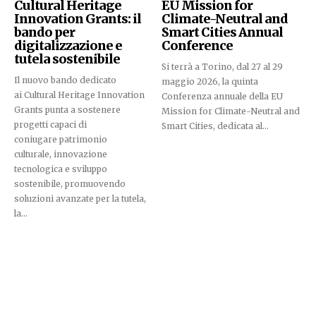
Cultural Heritage
EU Mission for
Innovation Grants: il
Climate-Neutral and
bando per
Smart Cities Annual
digitalizzazione e
Conference
tutela sostenibile
Si terrà a Torino, dal 27 al 29
Il nuovo bando dedicato
maggio 2026, la quinta
ai Cultural Heritage Innovation
Conferenza annuale della EU
Grants punta a sostenere
Mission for Climate-Neutral and
progetti capaci di
Smart Cities, dedicata al...
coniugare patrimonio
culturale, innovazione
tecnologica e sviluppo
sostenibile, promuovendo
soluzioni avanzate per la tutela,
la...