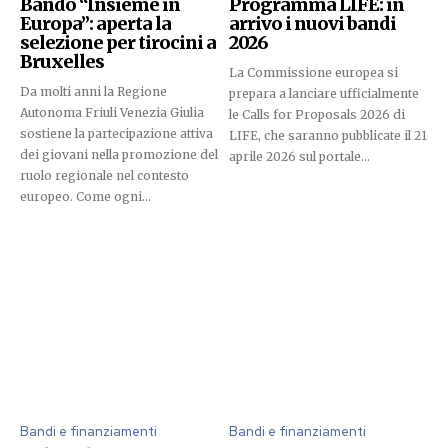
Bando “Insieme in
Programma LIFE: in
Europa”: aperta la
arrivo i nuovi bandi
selezione per tirocini a
2026
Bruxelles
La Commissione europea si
Da molti anni la Regione
prepara a lanciare ufficialmente
Autonoma Friuli Venezia Giulia
le Calls for Proposals 2026 di
sostiene la partecipazione attiva
LIFE, che saranno pubblicate il 21
dei giovani nella promozione del
aprile 2026 sul portale...
ruolo regionale nel contesto
europeo. Come ogni...
Bandi e finanziamenti
Bandi e finanziamenti