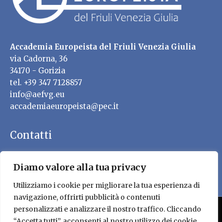
Accademia Europeista del Friuli Venezia Giulia
via Cadorna, 36
34170 - Gorizia
tel. +39 347 7128857
info@aefvg.eu
accademiaeuropeista@pec.it
Contatti
Diamo valore alla tua privacy
Utilizziamo i cookie per migliorare la tua esperienza di
navigazione, offrirti pubblicità o contenuti
personalizzati e analizzare il nostro traffico. Cliccando
TRASPARENZA
PRIVACY POLICY E COPYRIGHT
“Accetta tutti”, acconsenti al nostro utilizzo dei cookie.