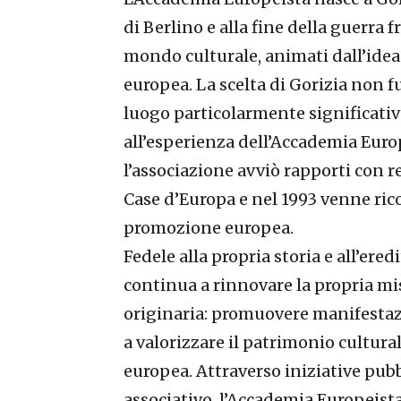
di Berlino e alla fine della guerra 
mondo culturale, animati dall’idea 
europea. La scelta di Gorizia non f
luogo particolarmente significativ
all’esperienza dell’Accademia Euro
l’associazione avviò rapporti con r
Case d’Europa e nel 1993 venne ric
promozione europea.
Fedele alla propria storia e all’ere
continua a rinnovare la propria mi
originaria: promuovere manifestazio
a valorizzare il patrimonio cultura
europea. Attraverso iniziative pubb
associativo, l’Accademia Europeista