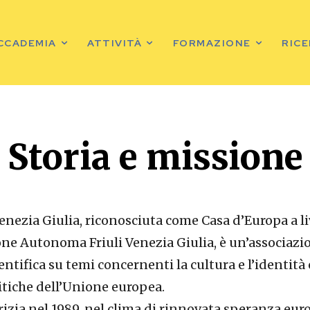
ACCADEMIA
ATTIVITÀ
FORMAZIONE
RIC
Storia e missione
Venezia Giulia, riconosciuta come Casa d’Europa a l
ne Autonoma Friuli Venezia Giulia, è un’associazi
entifica su temi concernenti la cultura e l’identità 
litiche dell’Unione europea.
izia nel 1989, nel clima di rinnovata speranza eur