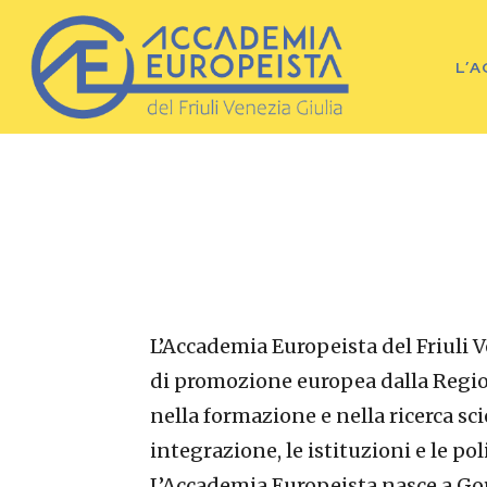
L’
L’Accademia Europeista del Friuli 
di promozione europea dalla Regio
nella formazione e nella ricerca sci
integrazione, le istituzioni e le po
L’Accademia Europeista nasce a Gor