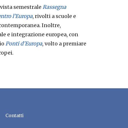
rivista semestrale
Rassegna
ntro l’Europa
, rivolti a scuole e
a contemporanea. Inoltre,
le e integrazione europea, con
mio
Ponti d’Europa
, volto a premiare
ropei.
Contatti