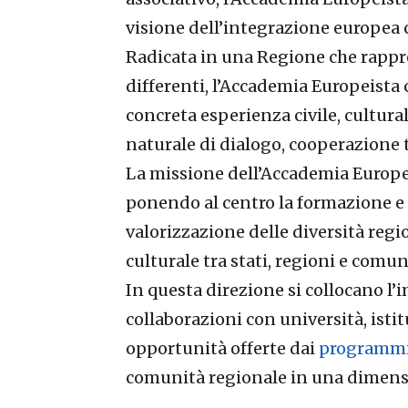
visione dell’integrazione europea co
Radicata in una Regione che rappres
differenti, l’Accademia Europeista
concreta esperienza civile, cultural
naturale di dialogo, cooperazione t
La missione dell’Accademia Europei
ponendo al centro la formazione e l
valorizzazione delle diversità regio
culturale tra stati, regioni e comu
In questa direzione si collocano l
collaborazioni con università, istitu
opportunità offerte dai
programmi
comunità regionale in una dimensio