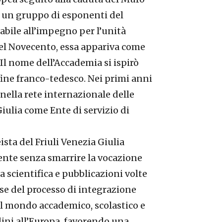
 di un gruppo di esponenti del
abile all’impegno per l’unità
 del Novecento, essa appariva come
Il nome dell’Accademia si ispirò
ine franco-tedesco. Nei primi anni
 nella rete internazionale delle
ulia come Ente di servizio di
ista del Friuli Venezia Giulia
sente senza smarrire la vocazione
a scientifica e pubblicazioni volte
ase del processo di integrazione
 il mondo accademico, scolastico e
adini all’Europa, favorendo una