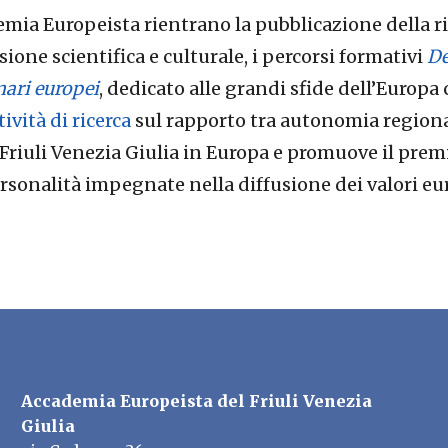
ademia Europeista rientrano la pubblicazione della 
ssione scientifica e culturale, i percorsi formativi
De
nari europei
, dedicato alle grandi sfide dell’Europ
tività di ricerca
sul rapporto tra autonomia regiona
 Friuli Venezia Giulia in Europa e promuove il pre
personalità impegnate nella diffusione dei valori eu
Accademia Europeista del Friuli Venezia
Giulia