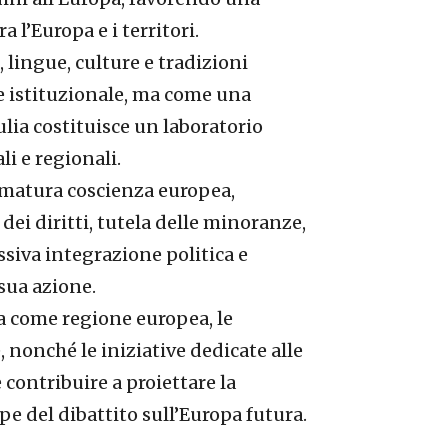
 l’Europa e i territori.
 lingue, culture e tradizioni
e istituzionale, ma come una
iulia costituisce un laboratorio
li e regionali.
ù matura coscienza europea,
ei diritti, tutela delle minoranze,
essiva integrazione politica e
 sua azione.
ia come regione europea, le
e, nonché le iniziative dedicate alle
e contribuire a proiettare la
 del dibattito sull’Europa futura.