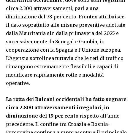
dell’Africa occidentale
, dove sono stati registrati
circa 2.300 attraversamenti, pari a una
diminuzione del 78 per cento. Frontex attribuisce
il dato soprattutto alle misure preventive adottate
dalla Mauritania sin dalla primavera del 2025 e
successivamente da Senegal e Gambia, in
cooperazione con la Spagna e l’Unione europea.
L’Agenzia sottolinea tuttavia che le reti di traffico
rimangono estremamente flessibili e capaci di
modificare rapidamente rotte e modalità
operative.
La rotta dei Balcani occidentali ha fatto segnare
circa 2.800 attraversamenti irregolari, in
diminuzione del 19 per cento
rispetto all’anno
precedente. Il confine tra Croazia e Bosnia-
Erzegovina continua a rappresentare il principale