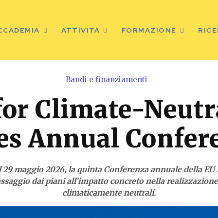
ACCADEMIA
ATTIVITÀ
FORMAZIONE
RIC
Bandi e finanziamenti
for Climate-Neutr
ies Annual Confer
 al 29 maggio 2026, la quinta Conferenza annuale della EU
assaggio dai piani all’impatto concreto nella realizzazione
climaticamente neutrali.