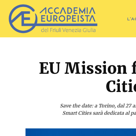
L’
EU Mission 
Cit
Save the date: a Torino, dal 27
Smart Cities sarà dedicata al p