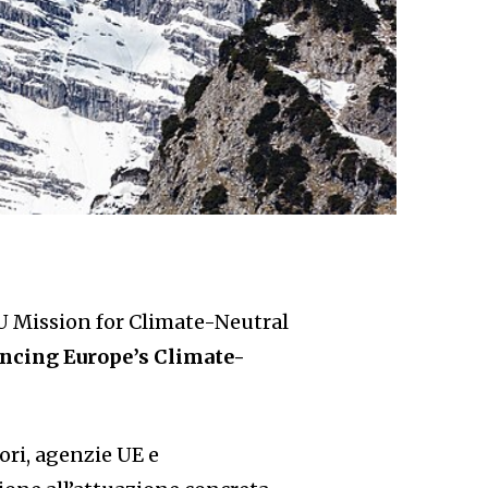
EU Mission for Climate-Neutral
ancing Europe’s Climate-
ori, agenzie UE e