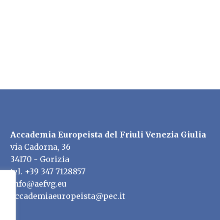
Accademia Europeista del Friuli Venezia Giulia
via Cadorna, 36
34170 - Gorizia
tel. +39 347 7128857
info@aefvg.eu
accademiaeuropeista@pec.it