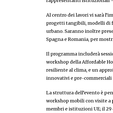
rappresentanti istituzionali —
Al centro dei lavori vi sarà l
progetti tangibili, modelli d
urbano. Saranno inoltre prese
Spagna e Romania, per mostrar
Il programma includerà sessio
workshop della Affordable Hou
resiliente al clima, e un app
innovativi e pre-commerciali 
La struttura dell’evento è pen
workshop mobili con visite a pr
membri e istituzioni UE; il 29 