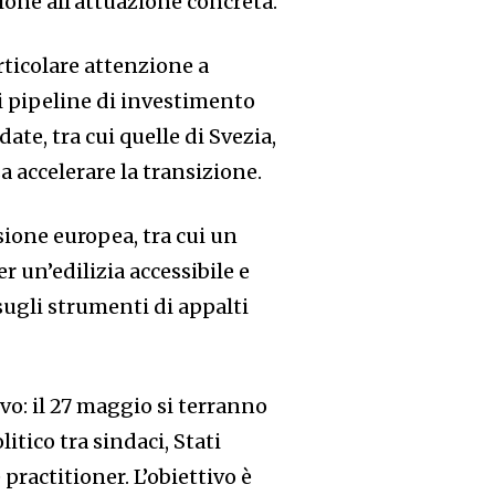
ione all’attuazione concreta.
rticolare attenzione a
i pipeline di investimento
te, tra cui quelle di Svezia,
 accelerare la transizione.
sione europea, tra cui un
 un’edilizia accessibile e
ugli strumenti di appalti
vo: il 27 maggio si terranno
itico tra sindaci, Stati
 practitioner. L’obiettivo è