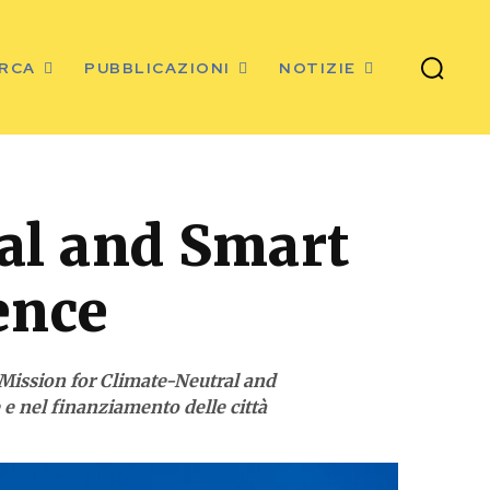
ERCA
PUBBLICAZIONI
NOTIZIE
al and Smart
ence
 Mission for Climate-Neutral and
 e nel finanziamento delle città