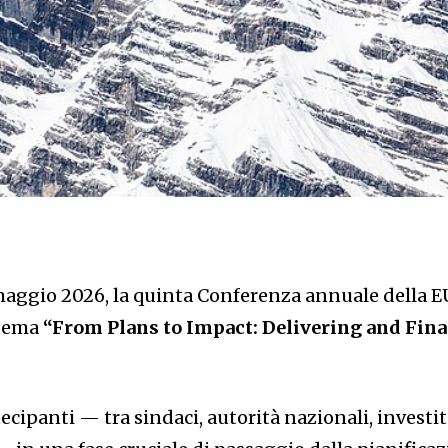
29 maggio 2026, la quinta Conferenza annuale della 
 tema
“From Plans to Impact: Delivering and Fin
tecipanti — tra sindaci, autorità nazionali, investit