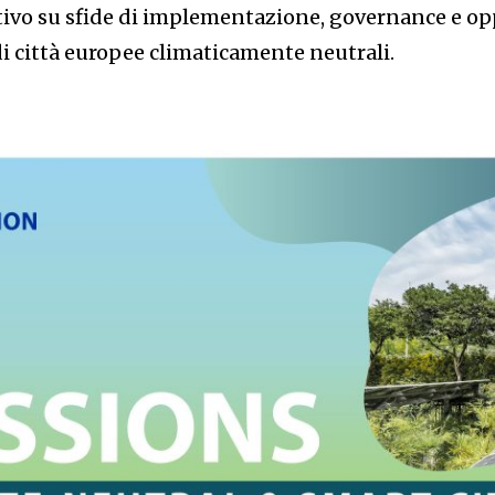
ivo su sfide di implementazione, governance e opp
di città europee climaticamente neutrali.