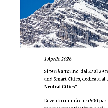
1 Aprile 2026
Si terrà a Torino, dal 27 al 
and Smart Cities, dedicata al
Neutral Cities”
.
L’evento riunirà circa 500 par