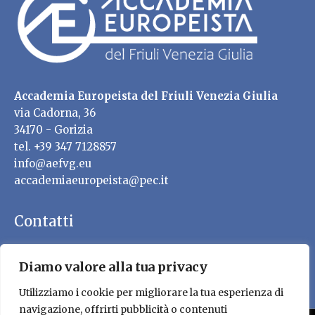
Accademia Europeista del Friuli Venezia Giulia
via Cadorna, 36
34170 - Gorizia
tel. +39 347 7128857
info@aefvg.eu
accademiaeuropeista@pec.it
Contatti
Diamo valore alla tua privacy
Utilizziamo i cookie per migliorare la tua esperienza di
navigazione, offrirti pubblicità o contenuti